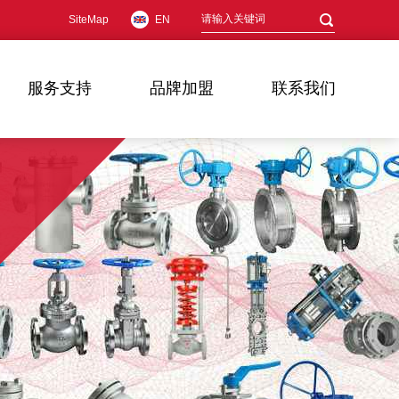
SiteMap
EN
服务支持
品牌加盟
联系我们