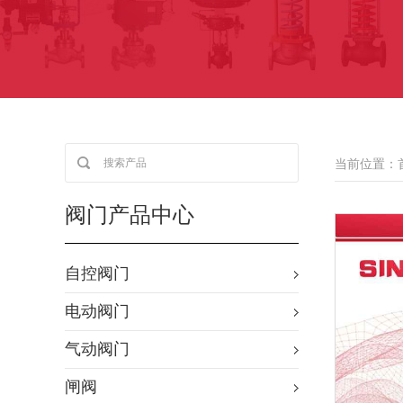
当前位置：
阀门产品中心
自控阀门
电动阀门
气动阀门
闸阀