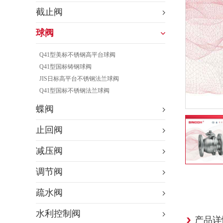
截止阀
球阀
Q41型美标不锈钢高平台球阀
Q41型国标铸钢球阀
JIS日标高平台不锈钢法兰球阀
Q41型国标不锈钢法兰球阀
蝶阀
止回阀
减压阀
调节阀
疏水阀
水利控制阀
产品详