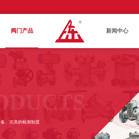
阀门产品
新闻中心
ODUCTS
设备、完美的检测制度